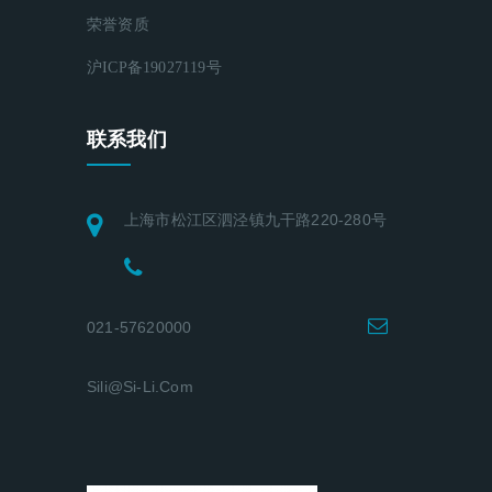
荣誉资质
沪ICP备19027119号
联系我们
上海市松江区泗泾镇九干路220-280号
021-57620000
Sili@si-Li.com