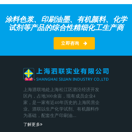
涂料色浆、印刷油墨、有机颜料、化学
试剂等产品的综合性精细化工生产商
立即咨询
上海泗联地处上海松江区泗泾经济开发
区内，占地300余亩，现有成员企业4
家，是一家有近40年历史的上海民营企
业。泗联以生产化学试剂、有机颜料作
为基础，配套生产印刷油...
了解更多