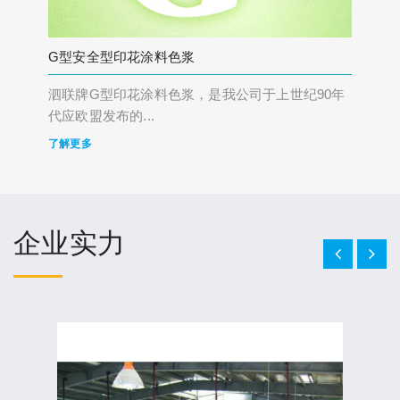
G型安全型印花涂料色浆
泗联牌G型印花涂料色浆，是我公司于上世纪90年
代应欧盟发布的...
了解更多
企业实力