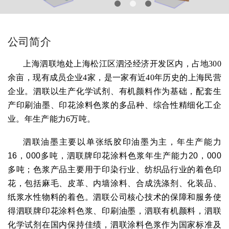
公司简介
上海泗联地处上海松江区泗泾经济开发区内，占地300
余亩，现有成员企业4家，是一家有近40年历史的上海民营
企业。泗联以生产化学试剂、有机颜料作为基础，配套生
产印刷油墨、印花涂料色浆的多品种、综合性精细化工企
业。年生产能力6万吨。
泗联油墨主要以单张纸胶印油墨为主，年生产能力
16，000多吨，
泗联牌印花涂料色浆年生产能力20，000
多吨；色浆产品主要用于印染行业、纺织品行业的着色印
花，包括麻毛、皮革、内墙涂料、合成洗涤剂、化装品、
纸浆水性物料的着色。泗联公司核心技术的保障和服务使
得泗联牌印花涂料色浆、印刷油墨，泗联有机颜料，泗联
化学试剂在国内保持佳绩，泗联涂料色浆作为国家标准及