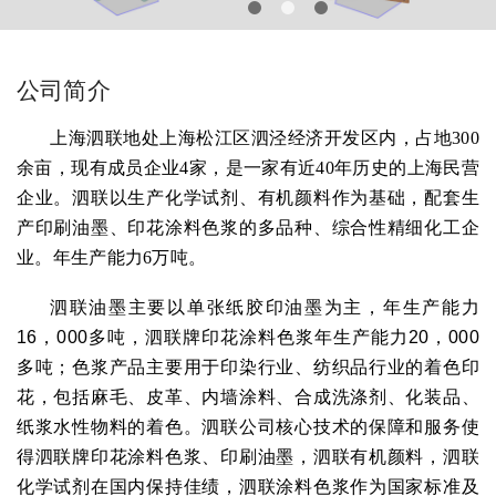
公司简介
上海泗联地处上海松江区泗泾经济开发区内，占地300
余亩，现有成员企业4家，是一家有近40年历史的上海民营
企业。泗联以生产化学试剂、有机颜料作为基础，配套生
产印刷油墨、印花涂料色浆的多品种、综合性精细化工企
业。年生产能力6万吨。
泗联油墨主要以单张纸胶印油墨为主，年生产能力
16，000多吨，
泗联牌印花涂料色浆年生产能力20，000
多吨；色浆产品主要用于印染行业、纺织品行业的着色印
花，包括麻毛、皮革、内墙涂料、合成洗涤剂、化装品、
纸浆水性物料的着色。泗联公司核心技术的保障和服务使
得泗联牌印花涂料色浆、印刷油墨，泗联有机颜料，泗联
化学试剂在国内保持佳绩，泗联涂料色浆作为国家标准及