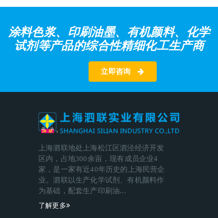
涂料色浆、印刷油墨、有机颜料、化学
试剂等产品的综合性精细化工生产商
立即咨询
上海泗联地处上海松江区泗泾经济开发
区内，占地300余亩，现有成员企业4
家，是一家有近40年历史的上海民营企
业。泗联以生产化学试剂、有机颜料作
为基础，配套生产印刷油...
了解更多