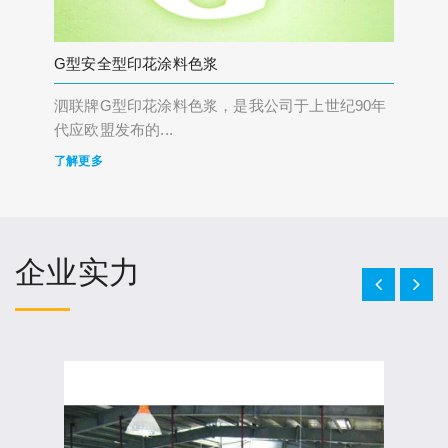
G型安全型印花涂料色浆
泗联牌G型印花涂料色浆，是我公司于上世纪90年
代应欧盟发布的...
了解更多
企业实力