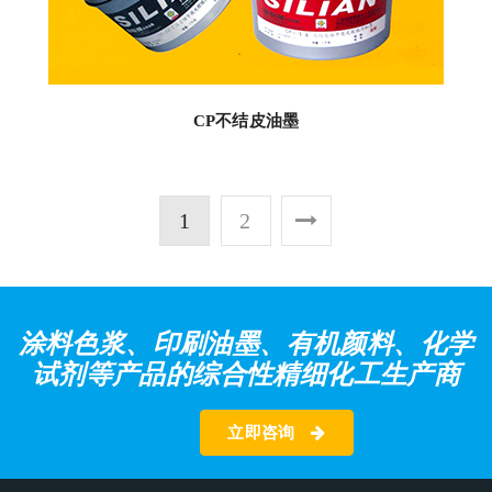
CP不结皮油墨
1
2
涂料色浆、印刷油墨、有机颜料、化学
试剂等产品的综合性精细化工生产商
立即咨询