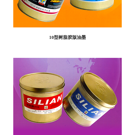
10型树脂胶版油墨