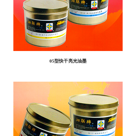
05型快干亮光油墨