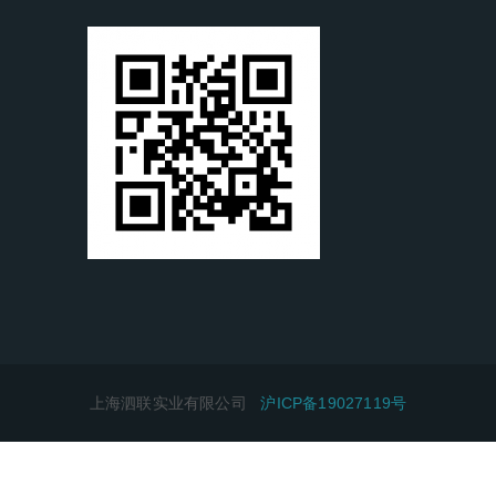
上海泗联实业有限公司
沪ICP备19027119号