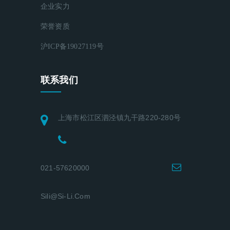
企业实力
荣誉资质
沪ICP备19027119号
联系我们
上海市松江区泗泾镇九干路220-280号
021-57620000
Sili@si-Li.com