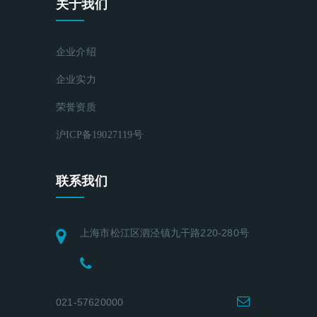
关于我们
企业介绍
企业实力
荣誉资质
沪ICP备19027119号
联系我们
上海市松江区泗泾镇九干路220-280号
021-57620000