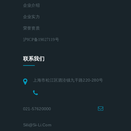
企业介绍
企业实力
荣誉资质
沪ICP备19027119号
联系我们
上海市松江区泗泾镇九干路220-280号
021-57620000
Sili@si-Li.com