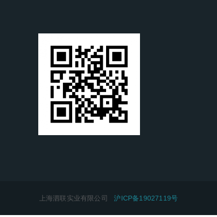
上海泗联实业有限公司
沪ICP备19027119号