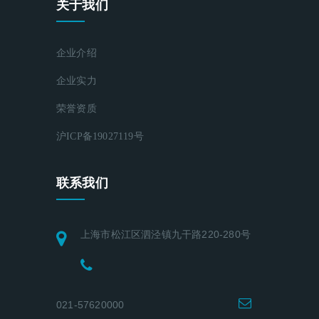
关于我们
企业介绍
企业实力
荣誉资质
沪ICP备19027119号
联系我们
上海市松江区泗泾镇九干路220-280号
021-57620000