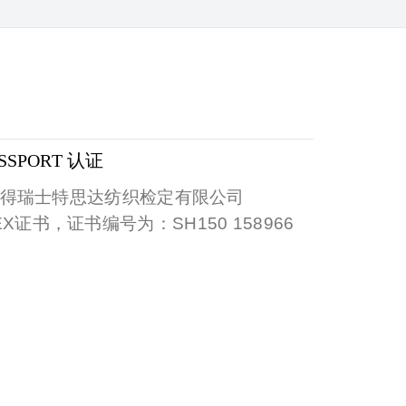
SPORT 认证
获得瑞士特思达纺织检定有限公司
EX
证书，证书编号为：
SH150 158966