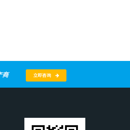
产商
立即咨询