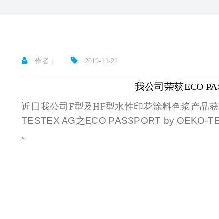
作者：
2019-11-21
我公司荣获ECO PAS
近日我公司F型及HF型水性印花涂料色浆产品
TESTEX AG
之
ECO PASSPORT by OEKO-T
。