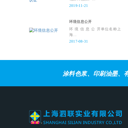
2019-11-21
环境信息公开
环 境 信 息 公 开单位名称上
海...
2017-08-31
涂料色浆、印刷油墨、