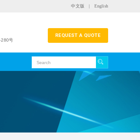
中文版
|
English
REQUEST A QUOTE
280号