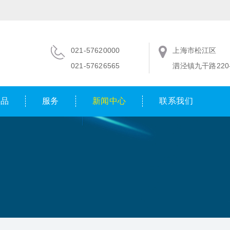
021-57620000
上海市松江区
021-57626565
泗泾镇九干路220-
产品
服务
新闻中心
联系我们