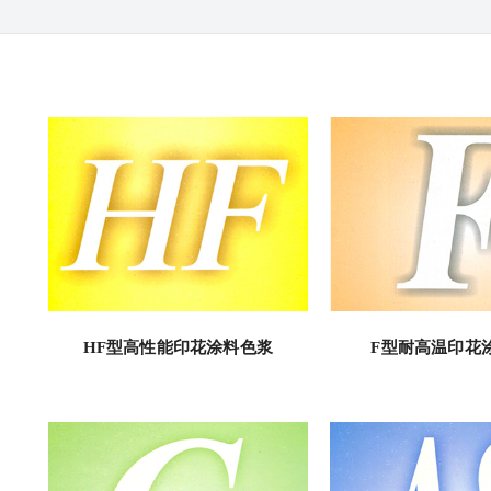
HF型高性能印花涂料色浆
F型耐高温印花