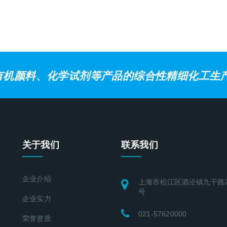
有机颜料、化学试剂等产品的综合性精细化工生
关于我们
联系我们
企业介绍
上海市松江区泗泾镇九干路22
号
企业实力
021-57620000
荣誉资质