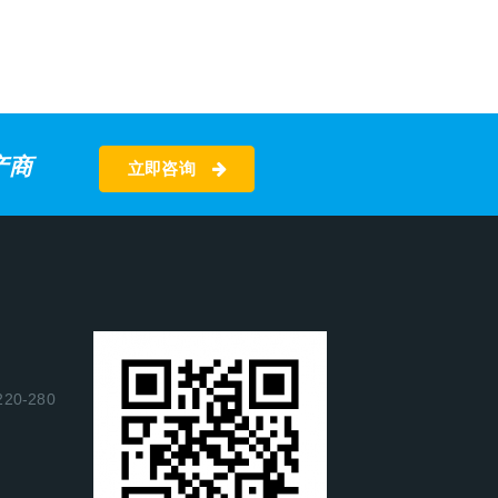
产商
立即咨询
0-280