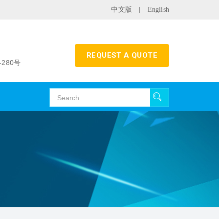
中文版
|
English
REQUEST A QUOTE
280号