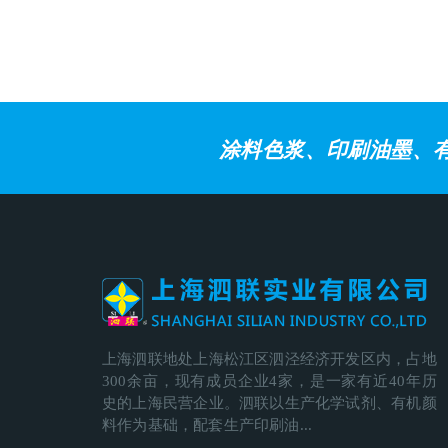
涂料色浆、印刷油墨、
上海泗联地处上海松江区泗泾经济开发区内，占地
300余亩，现有成员企业4家，是一家有近40年历
史的上海民营企业。泗联以生产化学试剂、有机颜
料作为基础，配套生产印刷油...