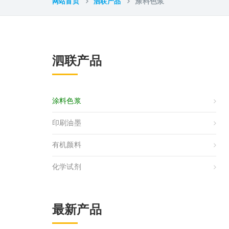
网站首页
泗联产品
涂料色浆
泗联产品
涂料色浆
印刷油墨
有机颜料
化学试剂
最新产品