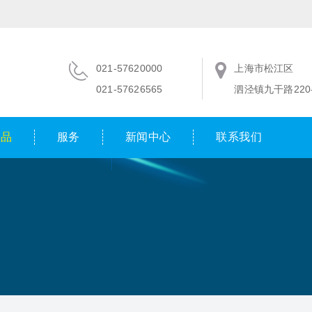
021-57620000
上海市松江区
021-57626565
泗泾镇九干路220-
产品
服务
新闻中心
联系我们